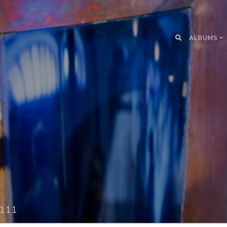
ALBUMS
111