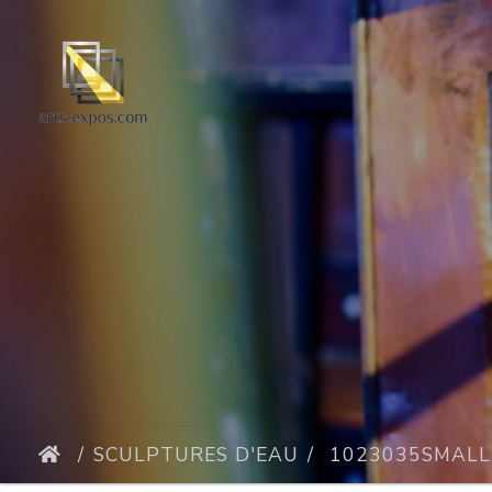
SCULPTURES D'EAU
1023035SMALL