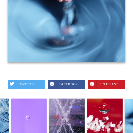
TWITTER
FACEBOOK
PINTEREST