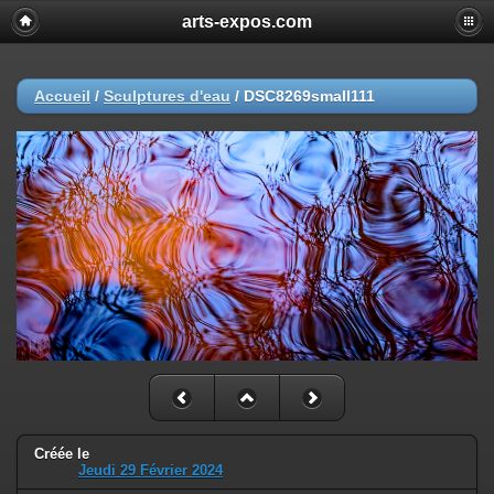
arts-expos.com
Accueil
/
Sculptures d'eau
/
DSC8269small111
Créée le
Jeudi 29 Février 2024