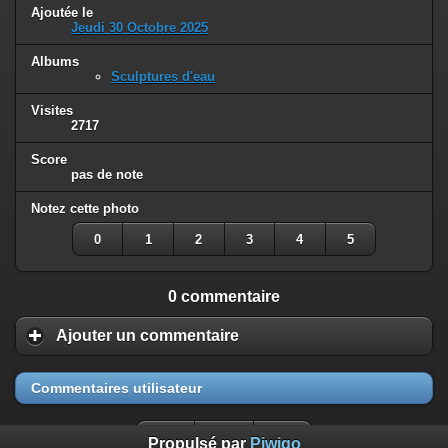
Ajoutée le
Jeudi 30 Octobre 2025
Albums
Sculptures d'eau
Visites
2717
Score
pas de note
Notez cette photo
0
1
2
3
4
5
0 commentaire
Ajouter un commentaire
Commentaires utilisateur
Propulsé par
Piwigo